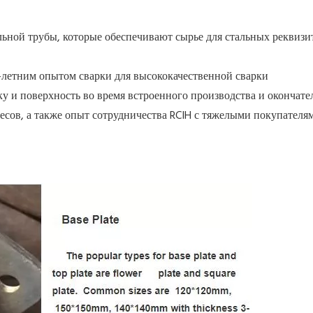
альной трубы, которые обеспечивают сырье для стальных реквизи
-летним опытом сварки для высококачественной сварки
ку и поверхность во время встроенного производства и окончате
 лесов, а также опыт сотрудничества RCIH с тяжелыми покупате